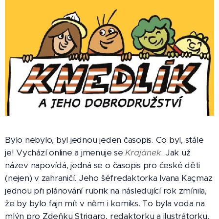
Bylo nebylo, byl jednou jeden časopis. Co byl, stále
je! Vychází online a jmenuje se
Krajánek
. Jak už
název napovídá, jedná se o časopis pro české děti
(nejen) v zahraničí. Jeho šéfredaktorka Ivana Kaçmaz
jednou při plánování rubrik na následující rok zmínila,
že by bylo fajn mít v něm i komiks. To byla voda na
mlýn pro Zdeňku Strigaro, redaktorku a ilustrátorku,