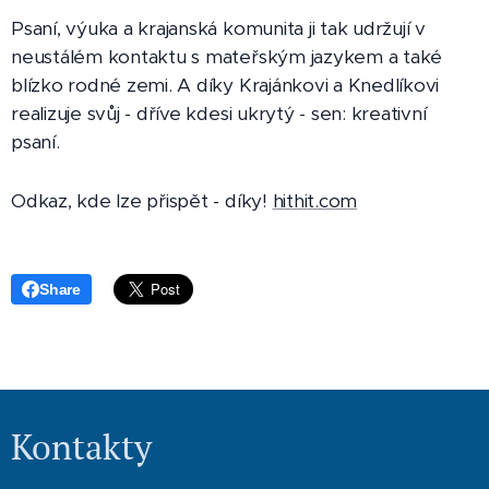
Psaní, výuka a krajanská komunita ji tak udržují v
neustálém kontaktu s mateřským jazykem a také
blízko rodné zemi. A díky Krajánkovi a Knedlíkovi
realizuje svůj - dříve kdesi ukrytý - sen: kreativní
psaní.
Odkaz, kde lze přispět - díky!
hithit.com
Share
Kontakty