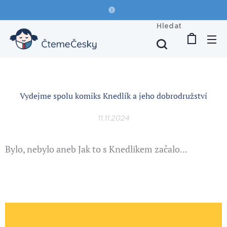
Hledat
Vydejme spolu komiks Knedlík a jeho dobrodružství
11.11.2024
Bylo, nebylo aneb Jak to s Knedlíkem začalo...