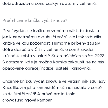
dobrodružství určené českým dětem v zahraničí.
Proč chceme knížku vydat znovu?
První vydání se kvůli omezenému nákladu dostalo
jen k nepatrnému okruhu čtenářů, ale i tak vzbudila
knížka velkou pozornost. Humorné příběhy zaujaly
děti a dospělé v ČR i v zahraničí, o čemž svědčí
krásné 4. místo v anketě
Kniha dětského srdce 2022
.
S dotazem, kde je možno komiks zakoupit, se na nás
opakovaně obracejí rodiče, učitelé i knihovníci.
Chceme knížku vydat znovu a ve větším nákladu, aby
Knedlíkovi a jeho kamarádům už nic nestálo v cestě
za dalšími čtenáři! A právě proto tahle
crowdfundingová kampaň!