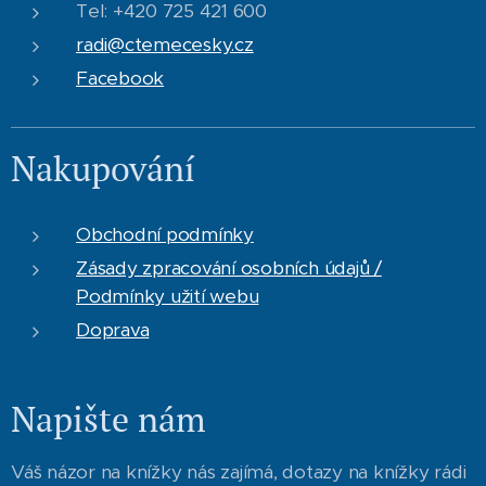
Tel: +420 725 421 600
radi@ctemecesky.cz
Facebook
Nakupování
Obchodní podmínky
Zásady zpracování osobních údajů /
Podmínky užití webu
Doprava
Napište nám
Váš názor na knížky nás zajímá, dotazy na knížky rádi