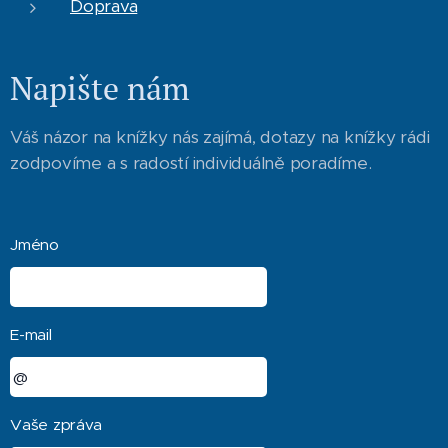
Doprava
Napište nám
Váš názor na knížky nás zajímá, dotazy na knížky rádi
zodpovíme a s radostí individuálně poradíme.
Jméno
E-mail
Vaše zpráva