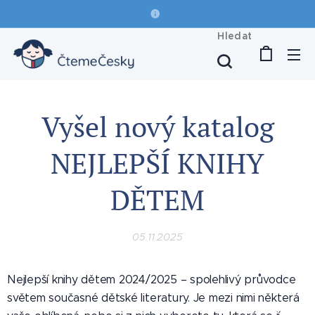
Hledat
Vyšel nový katalog
NEJLEPŠÍ KNIHY
DĚTEM
05.11.2025
Nejlepší knihy dětem 2024/2025 – spolehlivý průvodce
světem současné dětské literatury. Je mezi nimi některá