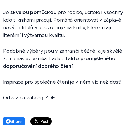
Je
skvělou pomůckou
pro rodiče, učitele i všechny,
kdo s knihami pracují. Pomáhá orientovat v záplavě
nových titulů a upozorňuje na knihy, které mají
literární i výtvarnou kvalitu.
Podobné výběry jsou v zahraničí běžné, a je skvělé,
že i u nás už vzniká tradice
takto promyšleného
doporučování dobrého čtení
.
Inspirace pro společné čtení je v něm víc než dost!
Odkaz na katalog
ZDE
Share