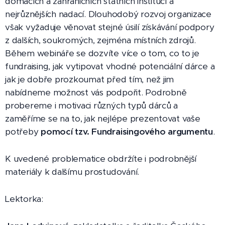
domácích a zahraničních státních institucí a
nejrůznějších nadací. Dlouhodobý rozvoj organizace
však vyžaduje věnovat stejné úsilí získávání podpory
z dalších, soukromých, zejména místních zdrojů.
Během webináře se dozvíte více o tom, co to je
fundraising, jak vytipovat vhodné potenciální dárce a
jak je dobře prozkoumat před tím, než jim
nabídneme možnost vás podpořit. Podrobně
probereme i motivaci různých typů dárců a
zaměříme se na to, jak nejlépe prezentovat vaše
potřeby
pomocí tzv. Fundraisingového argumentu
.
K uvedené problematice obdržíte i podrobnější
materiály k dalšímu prostudování.
Lektorka: