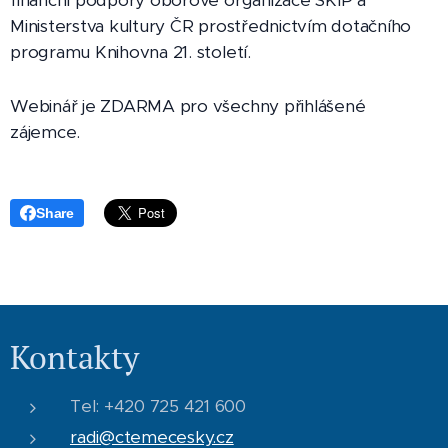
Ministerstva kultury ČR prostřednictvím dotačního
programu Knihovna 21. století.
Webinář je ZDARMA pro všechny přihlášené
zájemce.
Share
Kontakty
Tel: +420 725 421 600
radi@ctemecesky.cz