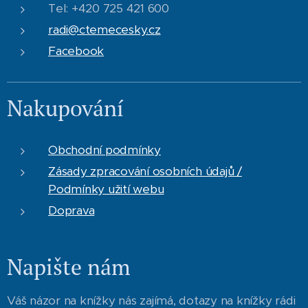
Tel: +420 725 421 600
radi@ctemecesky.cz
Facebook
Nakupování
Obchodní podmínky
Zásady zpracování osobních údajů /
Podmínky užití webu
Doprava
Napište nám
Váš názor na knížky nás zajímá, dotazy na knížky rádi