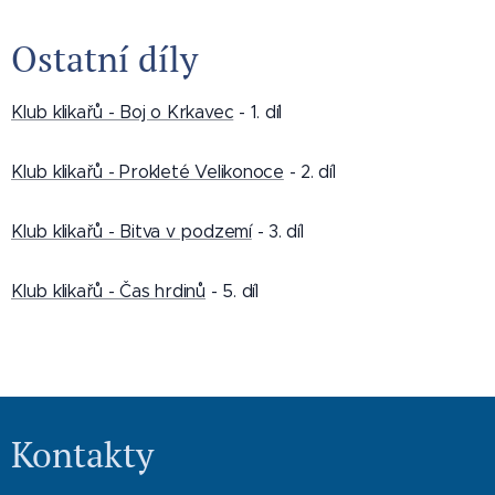
Ostatní díly
Klub klikařů - Boj o Krkavec
- 1. díl
Klub klikařů - Prokleté Velikonoce
- 2. díl
Klub klikařů - Bitva v podzemí
- 3. díl
Klub klikařů - Čas hrdinů
- 5. díl
Kontakty