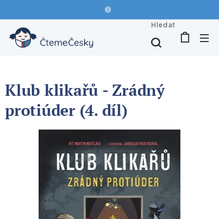
Hledat
Klub klikařů - Zrádný
protiúder (4. díl)