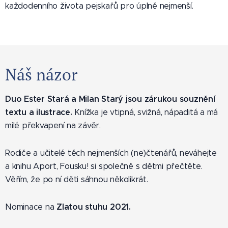
každodenního života pejskařů pro úplně nejmenší.
Náš názor
Duo Ester Stará a Milan Starý jsou zárukou souznění
textu a ilustrace.
Knížka je vtipná, svižná, nápaditá a má
milé překvapení na závěr.
Rodiče a učitelé těch nejmenších (ne)čtenářů, neváhejte
a knihu Aport, Fousku! si společně s dětmi přečtěte.
Věřím, že po ní děti sáhnou několikrát.
Zlatou stuhu 2021.
Nominace na