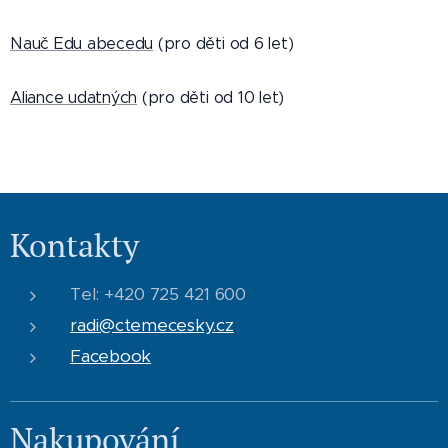
Nauč Edu abecedu
(pro děti od 6 let)
Aliance udatných
(pro děti od 10 let)
Kontakty
Tel: +420 725 421 600
radi@ctemecesky.cz
Facebook
Nakupování