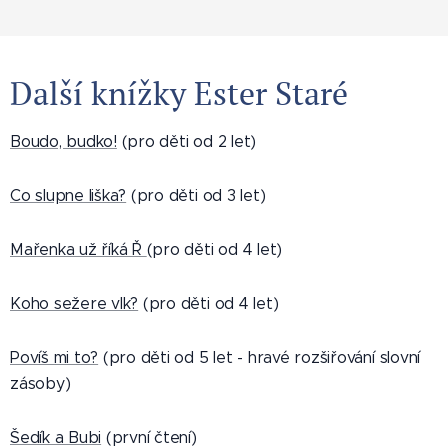
Další knížky Ester Staré
Boudo, budko!
(pro děti od 2 let)
Co slupne liška?
(pro děti od 3 let)
Mařenka už říká Ř
(pro děti od 4 let)
Koho sežere vlk?
(pro děti od 4 let)
Povíš mi to?
(pro děti od 5 let - hravé rozšiřování slovní
zásoby)
Šedík a Bubi
(první čtení)