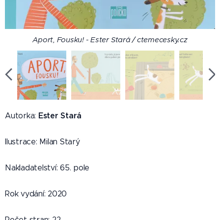
Aport, Fousku! - Ester Stará / ctemecesky.cz
Ester Stará
Autorka:
Ilustrace: Milan Starý
Nakladatelství: 65. pole
Rok vydání: 2020
Počet stran: 22