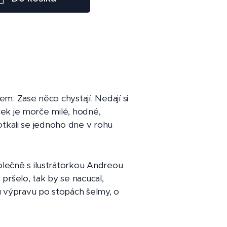
em. Zase něco chystají. Nedají si
ček je morče milé, hodné,
Potkali se jednoho dne v rohu
lečně s ilustrátorkou Andreou
pršelo, tak by se nacucal,
 výpravu po stopách šelmy, o