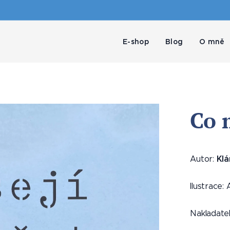
E-shop
Blog
O mně
Co 
Klá
Autor:
Ilustrace
Nakladatels