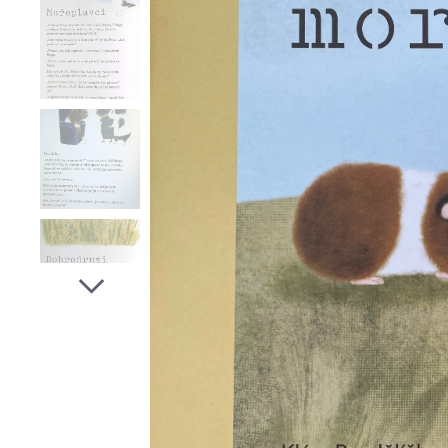
Co musejí morčata - Klára 