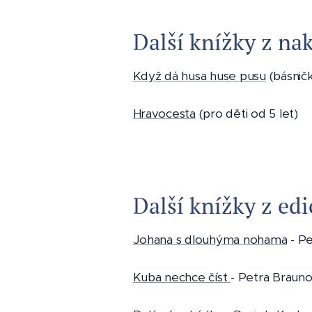
Další knížky z nak
Když dá husa huse pusu
(básničk
Hravocesta
(pro děti od 5 let)
Další knížky z edi
Johana s dlouhýma nohama
- Pe
Kuba nechce číst
- Petra Braun