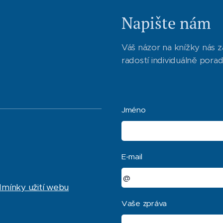
Napište nám
Váš názor na knížky nás z
radostí individuálně pora
Jméno
E-mail
dmínky užití webu
Vaše zpráva