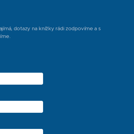
ajímá, dotazy na knížky rádi zodpovíme a s
díme.