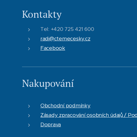
Kontakty
Tel: +420 725 421 600
radi@ctemecesky.cz
Facebook
Nakupování
Obchodní podmínky
Zásady zpracování osobních údajů / Po
Doprava