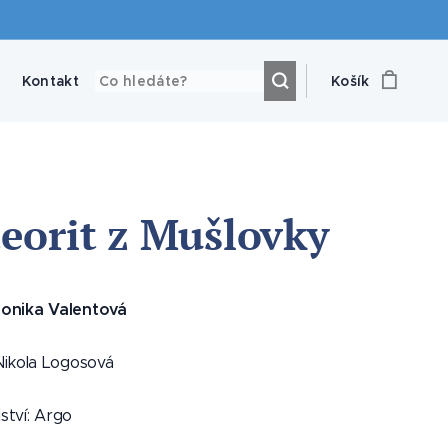
Kontakt
Košík
eorit z Mušlovky
onika Valentová
 Nikola Logosová
ství: Argo