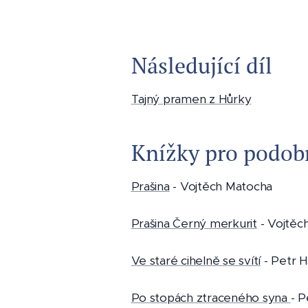
Následující díl
Tajný pramen z Hůrky
Knížky pro podobn
Prašina
- Vojtěch Matocha
Prašina Černý merkurit
- Vojtěc
Ve staré cihelně se svítí
- Petr H
Po stopách ztraceného syna
- P