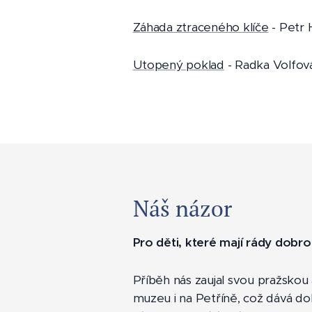
Záhada ztraceného klíče
- Petr 
Utopený poklad
- Radka Volfov
Náš názor
Pro děti, které mají rády dobro
Příběh nás zaujal svou pražskou
muzeu i na Petříně, což dává dob