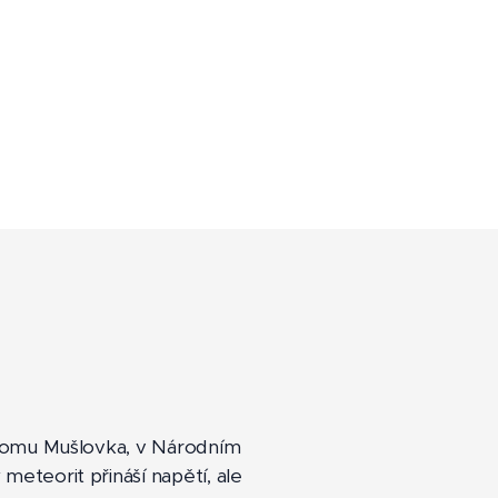
v lomu Mušlovka, v Národním
meteorit přináší napětí, ale