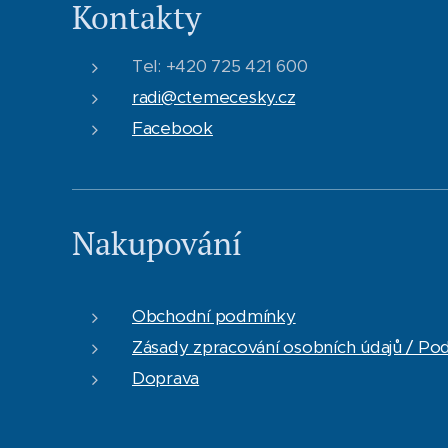
Kontakty
Tel: +420 725 421 600
radi@ctemecesky.cz
Facebook
Nakupování
Obchodní podmínky
Zásady zpracování osobních údajů / Po
Doprava