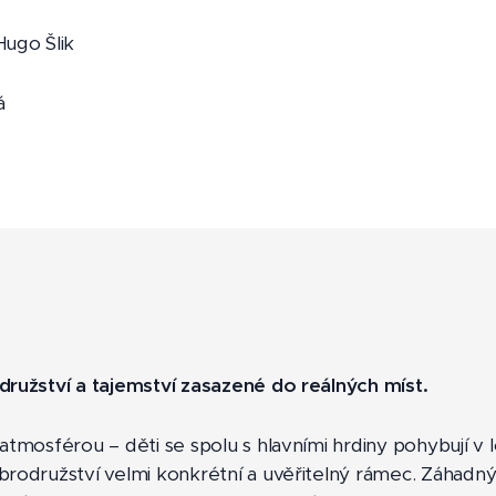
Hugo Šlik
á
družství a tajemství zasazené do reálných míst.
 atmosférou – děti se spolu s hlavními hrdiny pohybují 
rodružství velmi konkrétní a uvěřitelný rámec. Záhadný 