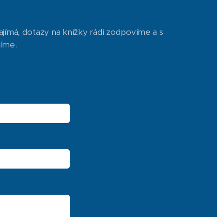
ajímá, dotazy na knížky rádi zodpovíme a s
díme.