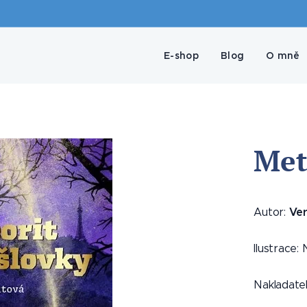
E-shop
Blog
O mně
Met
Ver
Autor:
Ilustrace:
Nakladatel