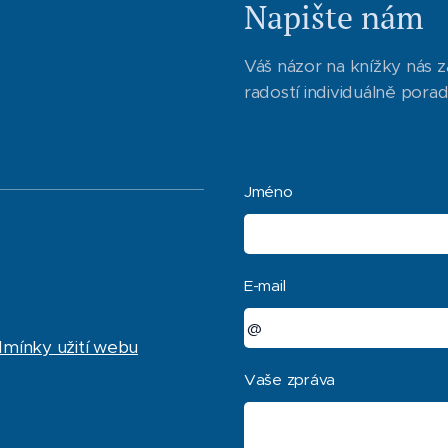
Napište nám
Váš názor na knížky nás z
radostí individuálně pora
Jméno
E-mail
dmínky užití webu
Vaše zpráva