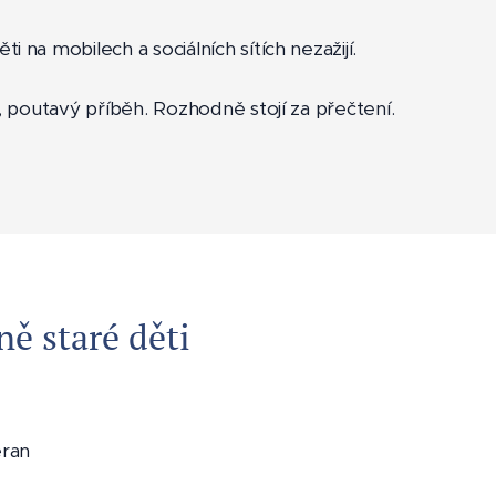
ěti na mobilech a sociálních sítích nezažijí.
t, poutavý příběh. Rozhodně stojí za přečtení.
ě staré děti
eran