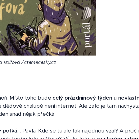
 Volfová / ctemecesky.cz
 Volfová / ctemecesky.cz
 Volfová / ctemecesky.cz
 Volfová / ctemecesky.cz
 Volfová / ctemecesky.cz
 Volfová / ctemecesky.cz
moři. Místo toho bude
celý prázdninový týden u nevlast
é dědově chalupě není internet. Ale zato je tam nachys
ýden snad nějak přečká.
 potká… Pavla. Kde se tu ale tak najednou vzal? A proč
 mobil nebo kdo je Messi? Ví ale, kde je
ve starém zatop