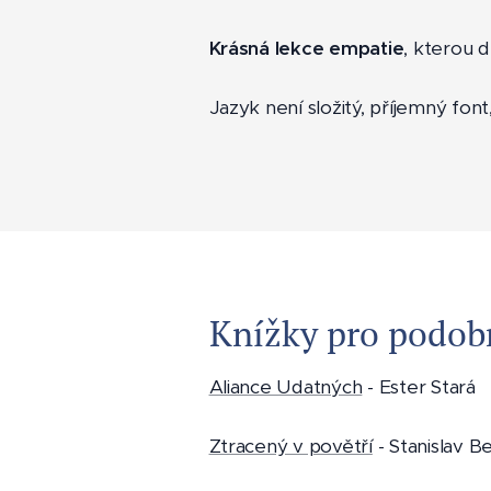
Krásná lekce empatie
, kterou d
Jazyk není složitý, příjemný fon
Knížky pro podobn
Aliance Udatných
- Ester Stará
Ztracený v povětří
- Stanislav B