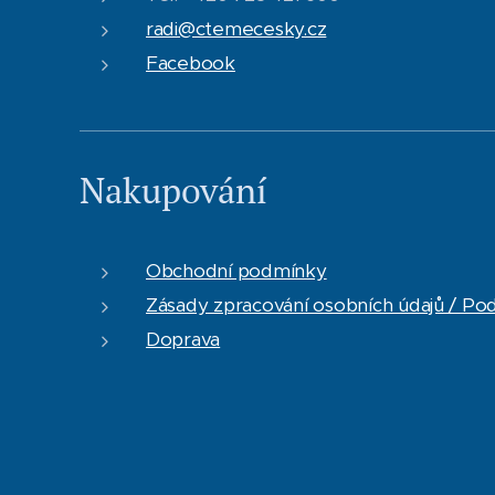
radi@ctemecesky.cz
Facebook
Nakupování
Obchodní podmínky
Zásady zpracování osobních údajů / Po
Doprava