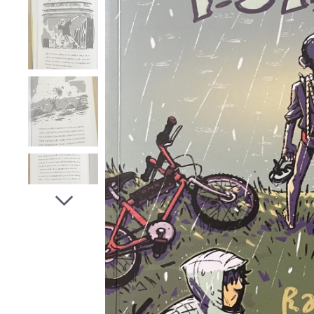
Utopený poklad - Radka