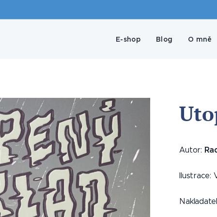
E-shop
Blog
O mně
Uto
Ra
Autor:
Ilustrace:
Nakladatel