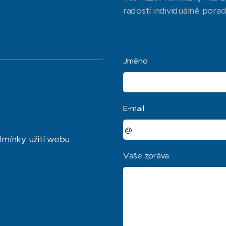
radostí individuálně pora
Jméno
E-mail
dmínky užití webu
Vaše zpráva