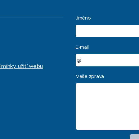
Jméno
E-mail
dmínky užití webu
Vaše zpráva