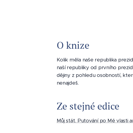
O knize
Kolik měla naše republika prezi
naší republiky od prvního prezi
dějiny z pohledu osobností, které
nenajdeš.
Ze stejné edice
Můj stát. Putování po Mé vlasti