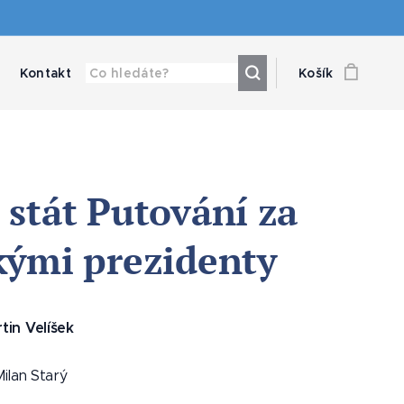
Kontakt
Košík
 stát Putování za
kými prezidenty
tin Velíšek
Milan Starý